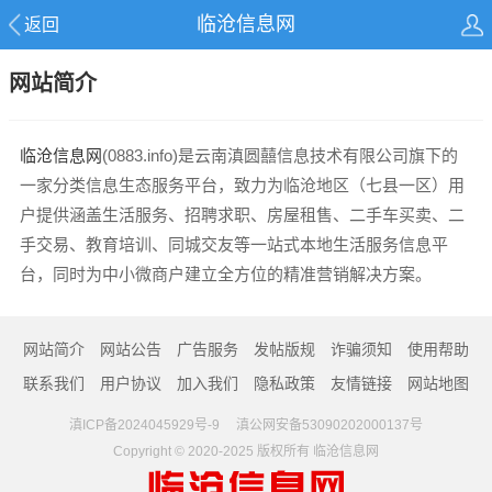
临沧信息网
返回
网站简介
临沧信息网
(0883.info)是云南滇圆囍信息技术有限公司旗下的
一家分类信息生态服务平台，致力为临沧地区（七县一区）用
户提供涵盖生活服务、招聘求职、房屋租售、二手车买卖、二
手交易、教育培训、同城交友等一站式本地生活服务信息平
台，同时为中小微商户建立全方位的精准营销解决方案。
网站简介
网站公告
广告服务
发帖版规
诈骗须知
使用帮助
联系我们
用户协议
加入我们
隐私政策
友情链接
网站地图
滇ICP备2024045929号-9 滇公网安备53090202000137号
Copyright © 2020-2025 版权所有
临沧信息网