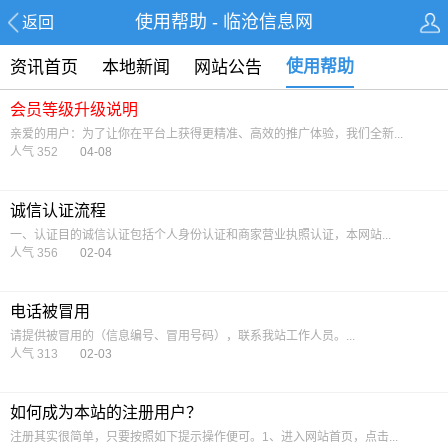
使用帮助 - 临沧信息网
返回
使用帮助
资讯首页
本地新闻
网站公告
会员等级升级说明
亲爱的用户：为了让你在平台上获得更精准、高效的推广体验，我们全新...
人气 352
04-08
诚信认证流程
一、认证目的诚信认证包括个人身份认证和商家营业执照认证，本网站...
人气 356
02-04
电话被冒用
请提供被冒用的（信息编号、冒用号码），联系我站工作人员。...
人气 313
02-03
如何成为本站的注册用户？
注册其实很简单，只要按照如下提示操作便可。1、进入网站首页，点击...